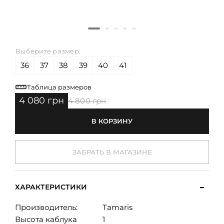
Выберите размер:
36
37
38
39
40
41
Таблица размеров
4 080 грн
4 800 грн
В КОРЗИНУ
ЗАБРАТЬ В МАГАЗИНЕ
ХАРАКТЕРИСТИКИ
Производитель:
Tamaris
Высота каблука
1