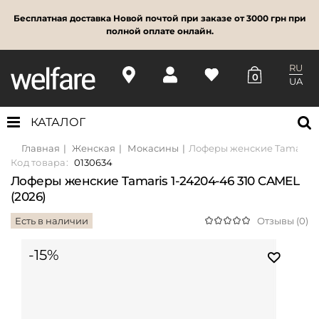
Бесплатная доставка Новой почтой при заказе от 3000 грн при
полной оплате онлайн.
RU
0
UA
КАТАЛОГ
Главная
Женская
Мокасины
Лоферы женские Tamaris 1-
Код товара:
0130634
Лоферы женские Tamaris 1-24204-46 310 CAMEL
(2026)
Есть в наличии
Отзывы (0)
-15%