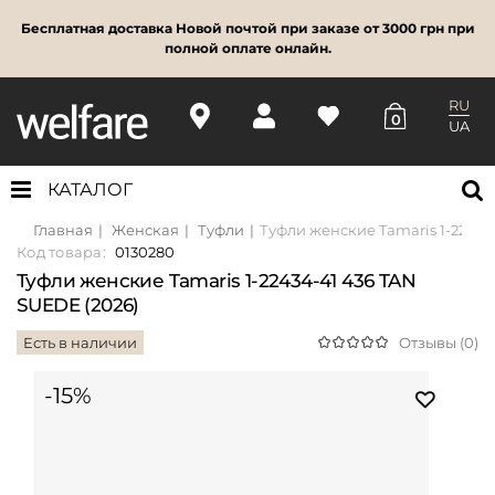
Бесплатная доставка Новой почтой при заказе от 3000 грн при
полной оплате онлайн.
RU
0
UA
КАТАЛОГ
Главная
Женская
Туфли
Туфли женские Tamaris 1-22434
Код товара:
0130280
Туфли женские Tamaris 1-22434-41 436 TAN
SUEDE (2026)
Есть в наличии
Отзывы (0)
-15%