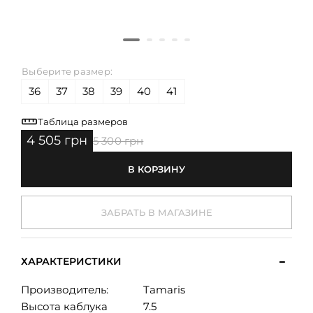
Выберите размер:
36
37
38
39
40
41
Таблица размеров
4 505 грн
5 300 грн
В КОРЗИНУ
ЗАБРАТЬ В МАГАЗИНЕ
ХАРАКТЕРИСТИКИ
Производитель:
Tamaris
Высота каблука
7.5