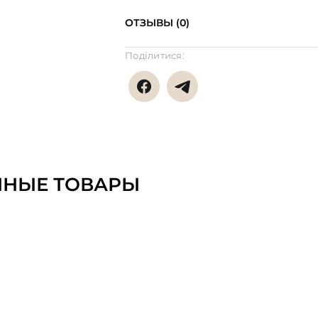
ОТЗЫВЫ (0)
Поділитися:
ННЫЕ ТОВАРЫ