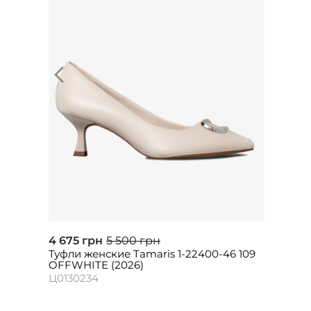
4 675 грн
5 500 грн
Туфли женские Tamaris 1-22400-46 109
OFFWHITE (2026)
Ц0130234