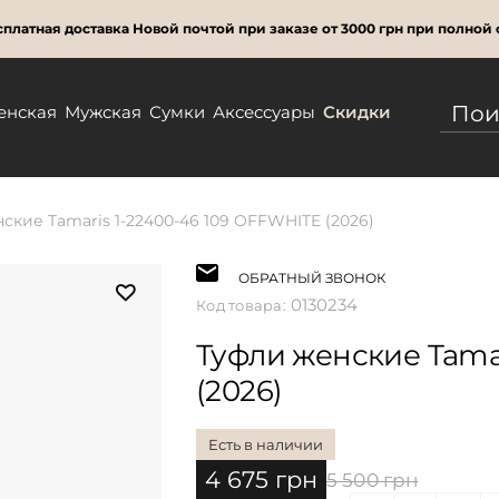
платная доставка Новой почтой при заказе от 3000 грн при полной 
енская
Мужская
Сумки
Аксессуары
Скидки
ские Tamaris 1-22400-46 109 OFFWHITE (2026)
ОБРАТНЫЙ ЗВОНОК
0130234
Код товара:
Туфли женские Tamar
(2026)
Есть в наличии
4 675 грн
5 500 грн