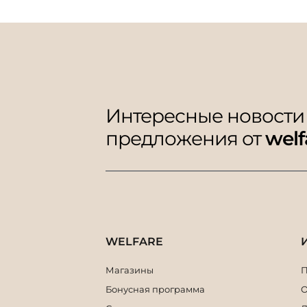
Интересные новости
предложения от
welf
WELFARE
Магазины
П
Бонусная программа
О