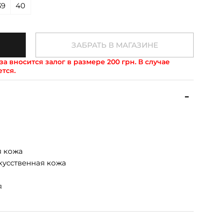
39
40
ЗАБРАТЬ В МАГАЗИНЕ
а вносится залог в размере 200 грн. В случае
ется.
я кожа
кусственная кожа
я