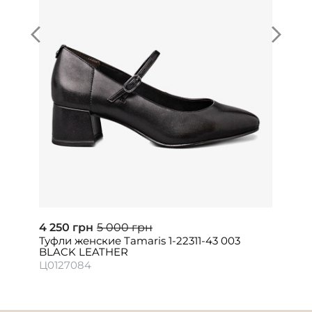
4 250 грн
5 000 грн
Туфли женские Tamaris 1-22311-43 003
BLACK LEATHER
Ц0127084