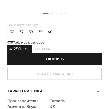
Выберите размер:
36
37
38
39
40
Таблица размеров
4 250 грн
5 000 грн
В КОРЗИНУ
ЗАБРАТЬ В МАГАЗИНЕ
ХАРАКТЕРИСТИКИ
Производитель:
Tamaris
Высота каблука
4.5