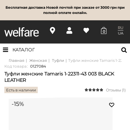
Бесплатная доставка Новой почтой при заказе от 3000 грн при
полной оплате онлайн.
RU
0
UA
КАТАЛОГ
Главная
Женская
Туфли
Туфли женские Tamaris 1-22311
Код товара:
0127084
Туфли женские Tamaris 1-22311-43 003 BLACK
LEATHER
Есть в наличии
Отзывы (1)
-15%