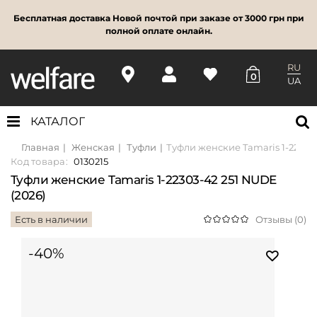
Бесплатная доставка Новой почтой при заказе от 3000 грн при
полной оплате онлайн.
RU
0
UA
КАТАЛОГ
Главная
Женская
Туфли
Туфли женские Tamaris 1-22303-
Код товара:
0130215
Туфли женские Tamaris 1-22303-42 251 NUDE
(2026)
Есть в наличии
Отзывы (0)
-40%