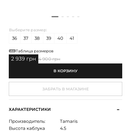
Выберите размер:
36
37
38
39
40
41
Таблица размеров
2 939 грн
4 900 грн
В КОРЗИНУ
ЗАБРАТЬ В МАГАЗИНЕ
ХАРАКТЕРИСТИКИ
Производитель:
Tamaris
Высота каблука
4.5