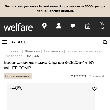
Бесплатная доставка Новой почтой при заказе от 3000 грн при
полной оплате онлайн.
RU
0
UA
КАТАЛОГ
Главная
Женская
Босоножки
Босоножки женские Capri
Код товара:
0125644
Босоножки женские Caprice 9-28206-44 197
WHITE COMB
Есть в наличии
Отзывы (0)
-40%