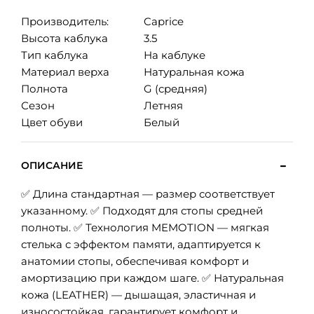
Производитель:
Caprice
Высота каблука
3.5
Тип каблука
На каблуке
Материал верха
Натуральная кожа
Полнота
G (средняя)
Сезон
Летняя
Цвет обуви
Белый
ОПИСАНИЕ
✅ Длина стандартная — размер соответствует
указанному. ✅ Подходят для стопы средней
полноты. ✅ Технология MEMOTION — мягкая
стелька с эффектом памяти, адаптируется к
анатомии стопы, обеспечивая комфорт и
амортизацию при каждом шаге. ✅ Натуральная
кожа (LEATHER) — дышащая, эластичная и
износостойкая, гарантирует комфорт и