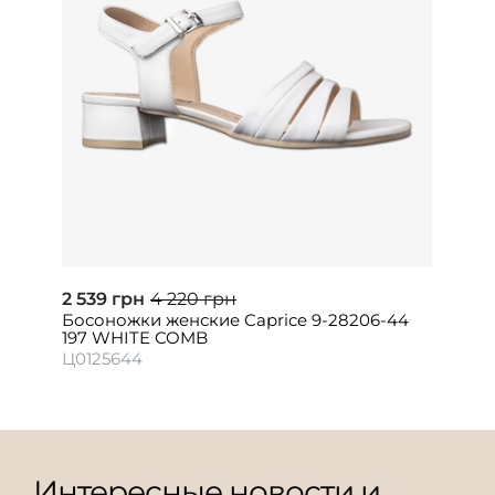
2 539 грн
4 220 грн
Босоножки женские Caprice 9-28206-44
197 WHITE COMB
Ц0125644
Интересные новости и