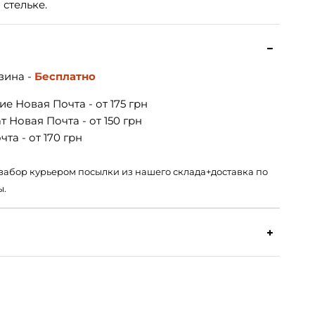
 стельке.
зина -
Бесплатно
е Новая Почта - от 175 грн
 Новая Почта - от 150 грн
та - от 170 грн
 – забор курьером посылки из нашего склада+доставка по
ы.