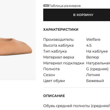
Таблица размеров
В КОРЗИНУ
ХАРАКТЕРИСТИКИ
Производитель:
Welfare
Высота каблука
4.5
Тип каблука
На каблуке
Материал верха
Велюр
Материал подкладки
Натуральная
Полнота
G (средняя)
Сезон
Летняя
Цвет обуви
Бежевый
ОПИСАНИЕ
Обувь средней полноты (средняя/ч