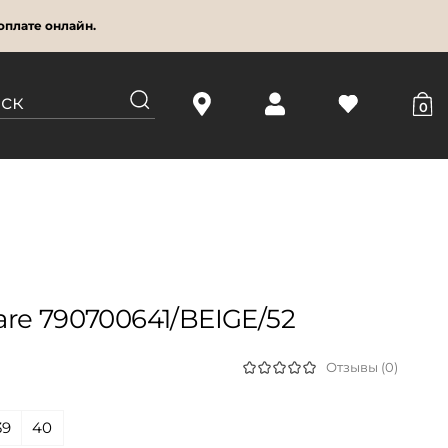
оплате онлайн.
0
re 790700641/BEIGE/52
Отзывы (0)
39
40