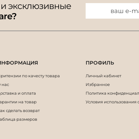
 и эксклюзивные
are?
ИНФОРМАЦИЯ
ПРОФИЛЬ
ритензии по качесту товара
Личный кабинет
 нас
Избранное
оставка и оплата
Политика конфиденциал
арантии на товар
Условия использования 
ак сделать возврат
аблица размеров