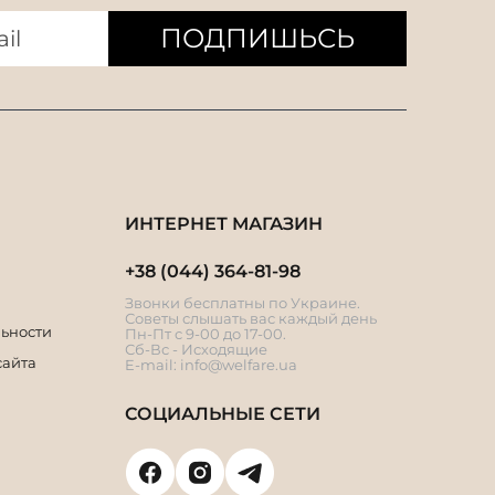
ПОДПИШЬСЬ
ИНТЕРНЕТ МАГАЗИН
+38 (044) 364-81-98
Звонки бесплатны по Украине.
Советы слышать вас каждый день
ьности
Пн-Пт с 9-00 до 17-00.
Сб-Вс - Исходящие
сайта
E-mail:
info@welfare.ua
СОЦИАЛЬНЫЕ СЕТИ