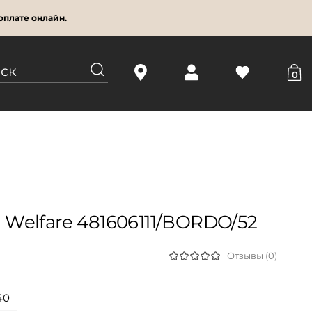
оплате онлайн.
0
Welfare 481606111/BORDO/52
Отзывы (0)
40