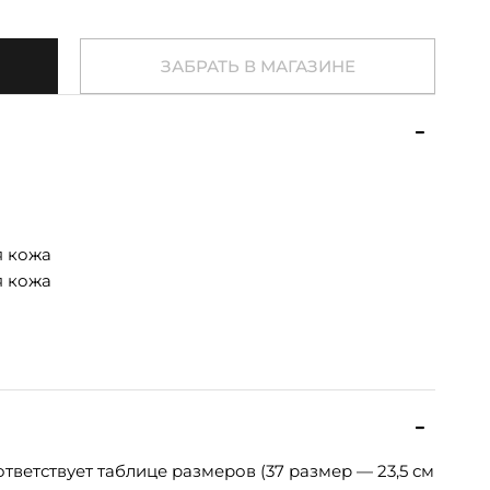
ЗАБРАТЬ В МАГАЗИНЕ
я кожа
я кожа
тветствует таблице размеров (37 размер — 23,5 см