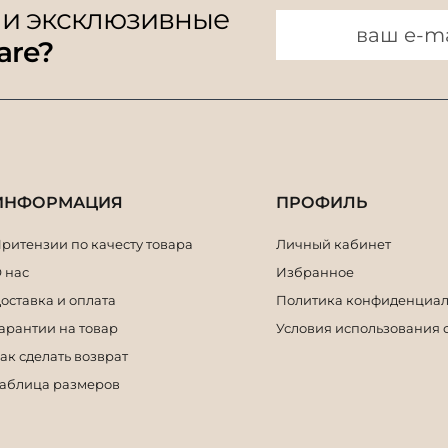
 и эксклюзивные
are?
ИНФОРМАЦИЯ
ПРОФИЛЬ
ритензии по качесту товара
Личный кабинет
 нас
Избранное
оставка и оплата
Политика конфиденциал
арантии на товар
Условия использования 
ак сделать возврат
аблица размеров