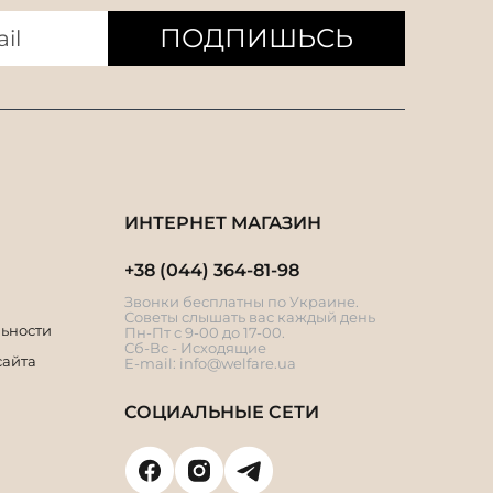
ПОДПИШЬСЬ
ИНТЕРНЕТ МАГАЗИН
+38 (044) 364-81-98
Звонки бесплатны по Украине.
Советы слышать вас каждый день
ьности
Пн-Пт с 9-00 до 17-00.
Сб-Вс - Исходящие
сайта
E-mail:
info@welfare.ua
СОЦИАЛЬНЫЕ СЕТИ