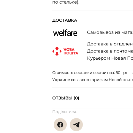
по стельке).
ДОСТАВКА
Самовывоз из мага
Доставка в отделени
Доставка в почтомат
Курьером Новая Поч
Стоимость доставки состоит из: 50 грн
Украине согласно тарифам Новой почт
ОТЗЫВЫ (0)
Поділитися: