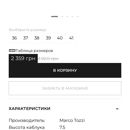
Выберите размер:
36
37
38
39
40
41
Таблица размеров
2 359 грн
3 920 грн
В КОРЗИНУ
ЗАБРАТЬ В МАГАЗИНЕ
ХАРАКТЕРИСТИКИ
Производитель:
Marco Tozzi
Высота каблука
7.5