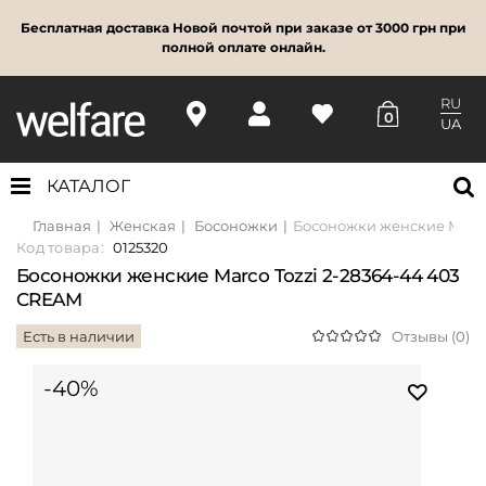
Бесплатная доставка Новой почтой при заказе от 3000 грн при
полной оплате онлайн.
RU
0
UA
КАТАЛОГ
Главная
Женская
Босоножки
Босоножки женские Marco
Код товара:
0125320
Босоножки женские Marco Tozzi 2-28364-44 403
CREAM
Есть в наличии
Отзывы (0)
-40%