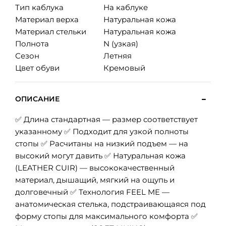
Тип каблука
На каблуке
Материал верха
Натуральная кожа
Материал стельки
Натуральная кожа
Полнота
N (узкая)
Сезон
Летняя
Цвет обуви
Кремовый
ОПИСАНИЕ
✅ Длина стандартная — размер соответствует
указанному ✅ Подходит для узкой полноты
стопы ✅ Расчитаны на низкий подъем — на
высокий могут давить ✅ Натуральная кожа
(LEATHER CUIR) — высококачественный
материал, дышащий, мягкий на ощупь и
долговечный ✅ Технология FEEL ME —
анатомическая стелька, подстраивающаяся под
форму стопы для максимального комфорта ✅