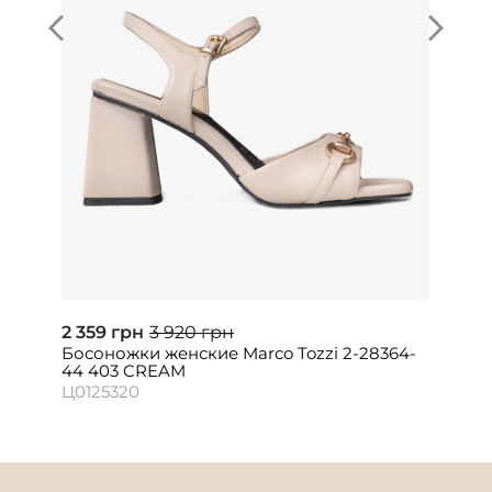
2 359 грн
3 920 грн
Босоножки женские Marco Tozzi 2-28364-
44 403 CREAM
Ц0125320