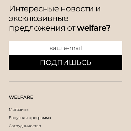
Интересные новости и
эксклюзивные
предложения от
welfare?
ПОДПИШЬСЬ
WELFARE
Магазины
Бонусная программа
Сотрудничество