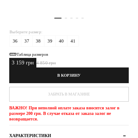
Выберите размер:
36
37
38
39
40
41
Таблица размеров
3 159 грн
4 850 грн
В КОРЗИНУ
ЗАБРАТЬ В МАГАЗИНЕ
ВАЖНО!
При неполной оплате заказа вносится залог в
размере 200 грн. В случае отказа от заказа залог не
возвращается.
ХАРАКТЕРИСТИКИ