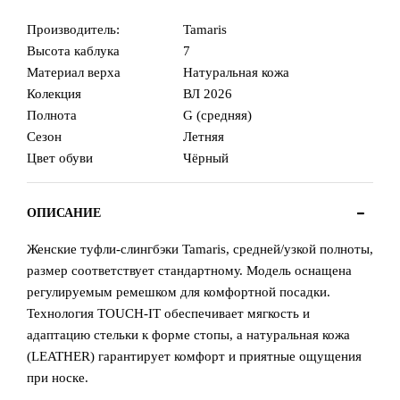
Производитель:
Tamaris
Высота каблука
7
Материал верха
Натуральная кожа
Колекция
ВЛ 2026
Полнота
G (средняя)
Сезон
Летняя
Цвет обуви
Чёрный
ОПИСАНИЕ
Женские туфли-слингбэки Tamaris, средней/узкой полноты,
размер соответствует стандартному. Модель оснащена
регулируемым ремешком для комфортной посадки.
Технология TOUCH-IT обеспечивает мягкость и
адаптацию стельки к форме стопы, а натуральная кожа
(LEATHER) гарантирует комфорт и приятные ощущения
при носке.