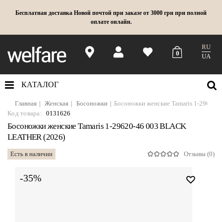
Бесплатная доставка Новой почтой при заказе от 3000 грн при полной
оплате онлайн.
RU
0
UA
КАТАЛОГ
Главная
Женская
Босоножки
Босоножки женские Tamaris 1-29620
Код товара:
0131626
Босоножки женские Tamaris 1-29620-46 003 BLACK
LEATHER (2026)
Есть в наличии
Отзывы (0)
-35%