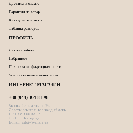
Доставка и оплата
Гарантии на товар
Как сделать возврат
Таблица размеров
ПРОФИЛЬ
Личный кабинет
Избранное
Политика конфиденциальности
Условия использования сайта
ИНТЕРНЕТ МАГАЗИН
+38 (044) 364-81-98
Звонки бесплатны по Украине.
Советы слышать вас каждый день
Пн-Пт с 9-00 до 17-00.
Сб-Вс - Исходящие
E-mail:
info@welfare.ua