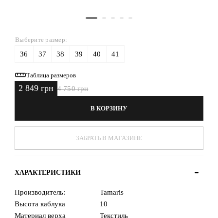
Выберите размер:
36
37
38
39
40
41
Таблица размеров
2 849 грн
4 750 грн
В КОРЗИНУ
ЗАБРАТЬ В МАГАЗИНЕ
ХАРАКТЕРИСТИКИ
Производитель:
Tamaris
Высота каблука
10
Материал верха
Текстиль