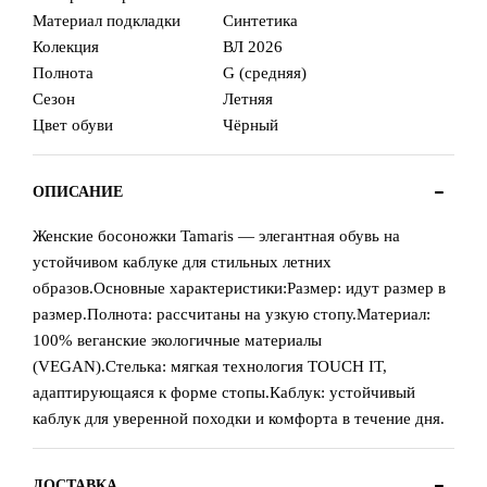
Материал подкладки
Синтетика
Колекция
ВЛ 2026
Полнота
G (средняя)
Сезон
Летняя
Цвет обуви
Чёрный
ОПИСАНИЕ
Женские босоножки Tamaris — элегантная обувь на
устойчивом каблуке для стильных летних
образов.Основные характеристики:Размер: идут размер в
размер.Полнота: рассчитаны на узкую стопу.Материал:
100% веганские экологичные материалы
(VEGAN).Стелька: мягкая технология TOUCH IT,
адаптирующаяся к форме стопы.Каблук: устойчивый
каблук для уверенной походки и комфорта в течение дня.
ДОСТАВКА