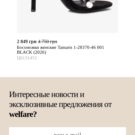
2 849 грн
4 750 грн
Босоножки женские Tamaris 1-28370-46 001
BLACK (2026)
Ц0131451
Интересные новости и
эксклюзивные предложения от
welfare?