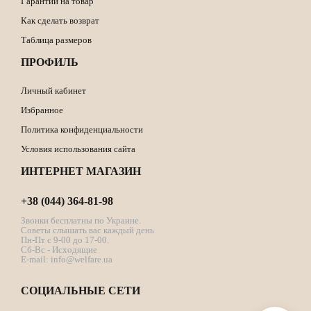
Гарантии на товар
Как сделать возврат
Таблица размеров
ПРОФИЛЬ
Личный кабинет
Избранное
Политика конфиденциальности
Условия использования сайта
ИНТЕРНЕТ МАГАЗИН
+38 (044) 364-81-98
Звонки бесплатны по Украине.
Советы слышать вас каждый день
Пн-Пт с 9-00 до 17-00.
Сб-Вс - Исходящие
E-mail:
info@welfare.ua
СОЦИАЛЬНЫЕ СЕТИ