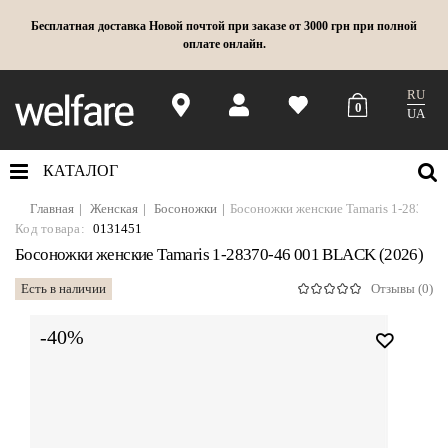
Бесплатная доставка Новой почтой при заказе от 3000 грн при полной
оплате онлайн.
RU
0
UA
КАТАЛОГ
Главная
Женская
Босоножки
Босоножки женские Tamaris 1-28370-
Код товара:
0131451
Босоножки женские Tamaris 1-28370-46 001 BLACK (2026)
Есть в наличии
Отзывы (0)
-40%