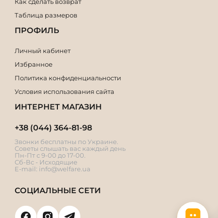
Как сделать возврат
Таблица размеров
ПРОФИЛЬ
Личный кабинет
Избранное
Политика конфиденциальности
Условия использования сайта
ИНТЕРНЕТ МАГАЗИН
+38 (044) 364-81-98
Звонки бесплатны по Украине.
Советы слышать вас каждый день
Пн-Пт с 9-00 до 17-00.
Сб-Вс - Исходящие
E-mail:
info@welfare.ua
СОЦИАЛЬНЫЕ СЕТИ