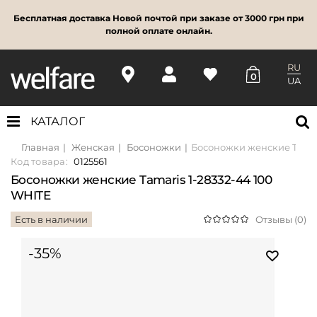
Бесплатная доставка Новой почтой при заказе от 3000 грн при
полной оплате онлайн.
RU
0
UA
КАТАЛОГ
Главная
Женская
Босоножки
Босоножки женские Tamari
Код товара:
0125561
Босоножки женские Tamaris 1-28332-44 100
WHITE
Есть в наличии
Отзывы (0)
-35%