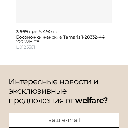
3 569 грн
5 490 грн
Босоножки женские Tamaris 1-28332-44
100 WHITE
Ц0125561
Интересные новости и
эксклюзивные
предложения от
welfare?