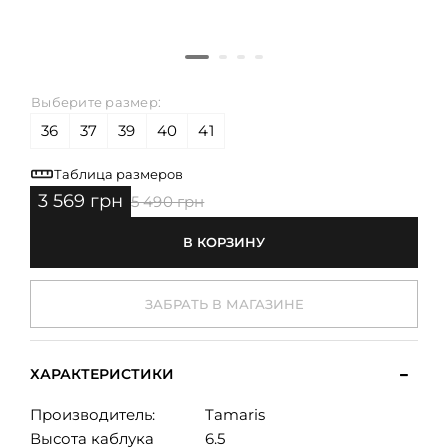
Выберите размер:
36
37
39
40
41
Таблица размеров
3 569 грн
5 490 грн
В КОРЗИНУ
ЗАБРАТЬ В МАГАЗИНЕ
ХАРАКТЕРИСТИКИ
Производитель:
Tamaris
Высота каблука
6.5