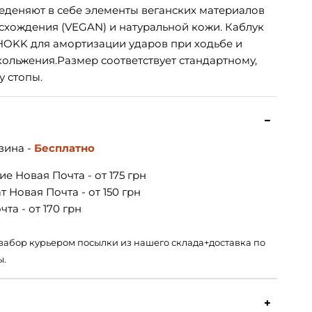
еденяют в себе элементы веганских материалов
схождения (VEGAN) и натуральной кожи. Каблук
SHOKK для амортизации ударов при ходьбе и
ольжения.Размер соответствует стандартному,
у стопы.
зина -
Бесплатно
е Новая Почта - от 175 грн
 Новая Почта - от 150 грн
та - от 170 грн
 – забор курьером посылки из нашего склада+доставка по
ы.