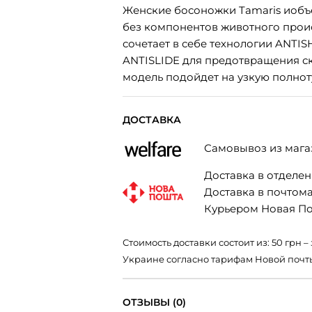
Женские босоножки Tamaris иобъ
без компонентов животного прои
сочетает в себе технологии ANTI
ANTISLIDE для предотвращения ск
модель подойдет на узкую полнот
ДОСТАВКА
Самовывоз из мага
Доставка в отделени
Доставка в почтомат
Курьером Новая Поч
Стоимость доставки состоит из: 50 грн
Украине согласно тарифам Новой почт
ОТЗЫВЫ (0)