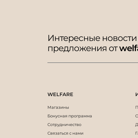
Интересные новости
предложения от
welf
WELFARE
Магазины
П
Бонусная программа
О
Сотрудничество
Д
Связаться с нами
Г