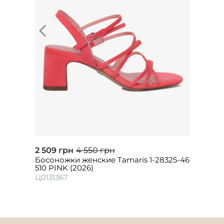
2 509 грн
4 550 грн
Босоножки женские Tamaris 1-28325-46
510 PINK (2026)
Ц0131367