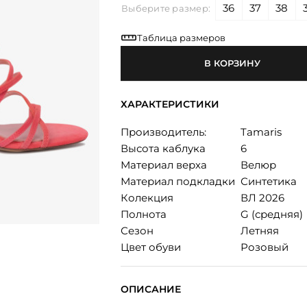
36
37
38
Выберите размер:
Таблица размеров
В КОРЗИНУ
ХАРАКТЕРИСТИКИ
Производитель:
Tamaris
Высота каблука
6
Материал верха
Велюр
Материал подкладки
Синтетика
Колекция
ВЛ 2026
Полнота
G (средняя)
Сезон
Летняя
Цвет обуви
Розовый
ОПИСАНИЕ