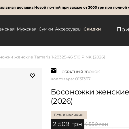
платная доставка Новой почтой при заказе от 3000 грн при полной 
енская
Мужская
Сумки
Аксессуары
Скидки
ножки женские Tamaris 1-28325-46 510 PINK (2026)
ОБРАТНЫЙ ЗВОНОК
0131367
Код товара:
Босоножки женские T
(2026)
Есть в наличии
2 509 грн
4 550 грн