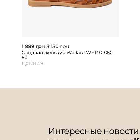
1 889 грн
3 150 грн
Сандали женские Welfare WF140-050-
50
Ц0128159
Интересные новости