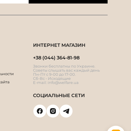
ИНТЕРНЕТ МАГАЗИН
+38 (044) 364-81-98
Звонки бесплатны по Украине.
Советы слышать вас каждый день
ьности
Пн-Пт с 9-00 до 17-00.
Сб-Вс - Исходящие
сайта
E-mail:
info@welfare.ua
СОЦИАЛЬНЫЕ СЕТИ