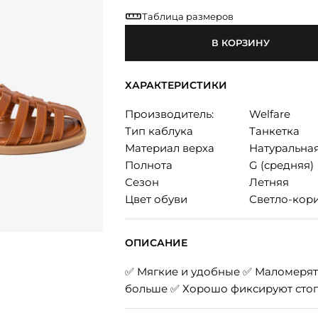
Таблица размеров
В КОРЗИНУ
ХАРАКТЕРИСТИКИ
Производитель:
Welfare
Тип каблука
Танкетка
Материал верха
Натуральна
Полнота
G (средняя)
Сезон
Летняя
Цвет обуви
Светло-кор
ОПИСАНИЕ
✅ Мягкие и удобные ✅ Маломерят 
больше ✅ Хорошо фиксируют стоп