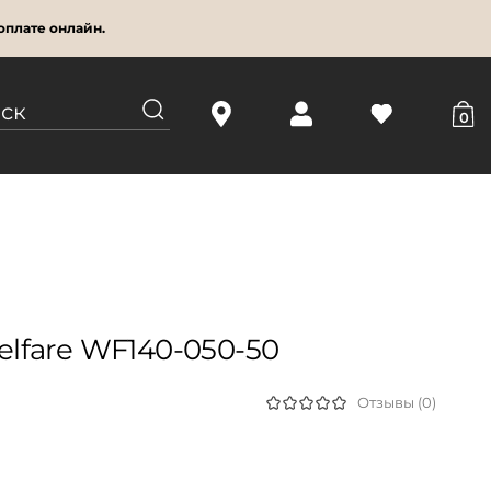
оплате онлайн.
0
lfare WF140-050-50
Отзывы (0)