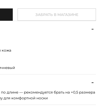
ЗАБРАТЬ В МАГАЗИНЕ
я кожа
ичневый
по длине — рекомендуется брать на +0,5 размера
у для комфортной носки