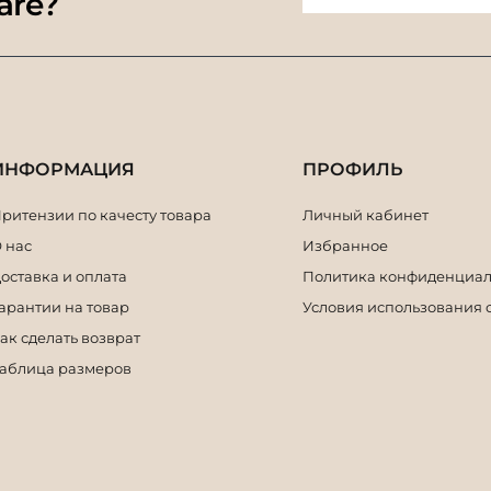
are?
ИНФОРМАЦИЯ
ПРОФИЛЬ
ритензии по качесту товара
Личный кабинет
 нас
Избранное
оставка и оплата
Политика конфиденциал
арантии на товар
Условия использования 
ак сделать возврат
аблица размеров