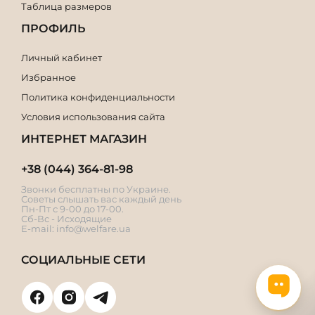
Таблица размеров
ПРОФИЛЬ
Личный кабинет
Избранное
Политика конфиденциальности
Условия использования сайта
ИНТЕРНЕТ МАГАЗИН
+38 (044) 364-81-98
Звонки бесплатны по Украине.
Советы слышать вас каждый день
Пн-Пт с 9-00 до 17-00.
Сб-Вс - Исходящие
E-mail:
info@welfare.ua
СОЦИАЛЬНЫЕ СЕТИ