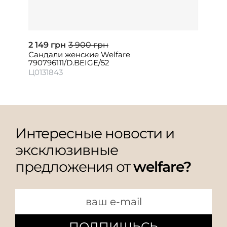
2 149 грн
3 900 грн
Сандали женские Welfare
790796111/D.BEIGE/52
Ц0131843
Интересные новости и
эксклюзивные
предложения от
welfare?
ПОДПИШЬСЬ