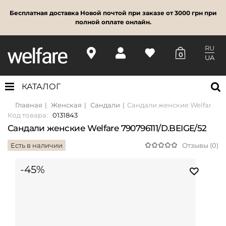
Бесплатная доставка Новой почтой при заказе от 3000 грн при
полной оплате онлайн.
RU
0
UA
КАТАЛОГ
Главная
Женская
Сандали
Сандали женские Welfare 79
Код товара:
0131843
Сандали женские Welfare 790796111/D.BEIGE/52
Есть в наличии
Отзывы (0)
-45%