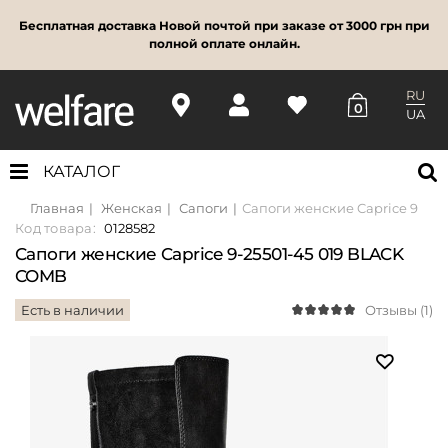
Бесплатная доставка Новой почтой при заказе от 3000 грн при
полной оплате онлайн.
RU
0
UA
КАТАЛОГ
Главная
Женская
Сапоги
Сапоги женские Caprice 9-25
Код товара:
0128582
Сапоги женские Caprice 9-25501-45 019 BLACK
COMB
Есть в наличии
Отзывы (1)