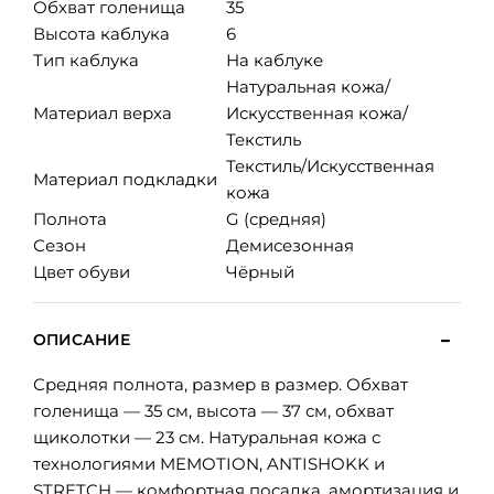
Обхват голенища
35
Высота каблука
6
Тип каблука
На каблуке
Натуральная кожа/
Материал верха
Искусственная кожа/
Текстиль
Текстиль/Искусственная
Материал подкладки
кожа
Полнота
G (средняя)
Сезон
Демисезонная
Цвет обуви
Чёрный
ОПИСАНИЕ
Средняя полнота, размер в размер. Обхват
голенища — 35 см, высота — 37 см, обхват
щиколотки — 23 см. Натуральная кожа с
технологиями MEMOTION, ANTISHOKK и
STRETCH — комфортная посадка, амортизация и