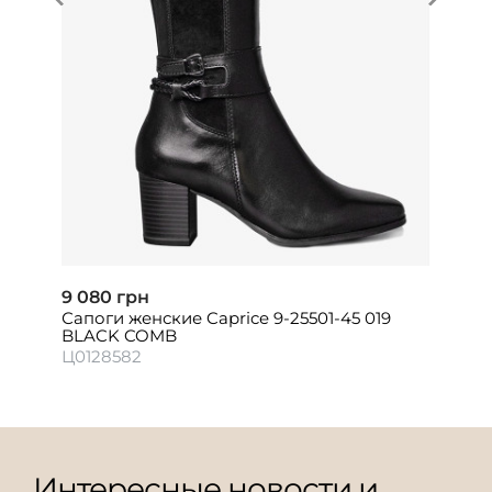
9 080 грн
Сапоги женские Caprice 9-25501-45 019
BLACK COMB
Ц0128582
Интересные новости и