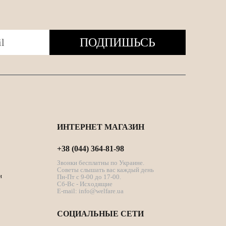
ПОДПИШЬСЬ
ИНТЕРНЕТ МАГАЗИН
+38 (044) 364-81-98
Звонки бесплатны по Украине.
Советы слышать вас каждый день
и
Пн-Пт с 9-00 до 17-00.
Сб-Вс - Исходящие
E-mail:
info@welfare.ua
СОЦИАЛЬНЫЕ СЕТИ