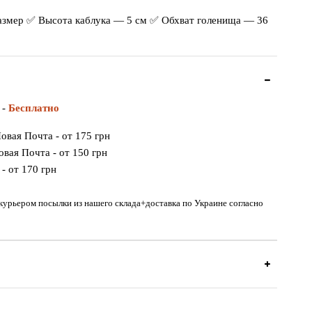
размер ✅ Высота каблука — 5 см ✅ Обхват голенища — 36
 -
Бесплатно
овая Почта - от 175 грн
вая Почта - от 150 грн
- от 170 грн
 курьером посылки из нашего склада+доставка по Украине согласно