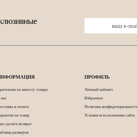
склюзивные
ИНФОРМАЦИЯ
ПРОФИЛЬ
ритензии по качесту товара
Личный кабинет
 нас
Избранное
оставка и оплата
Политика конфиденциальност
арантии на товар
Условия использования сайта
ак сделать возврат
аблица размеров