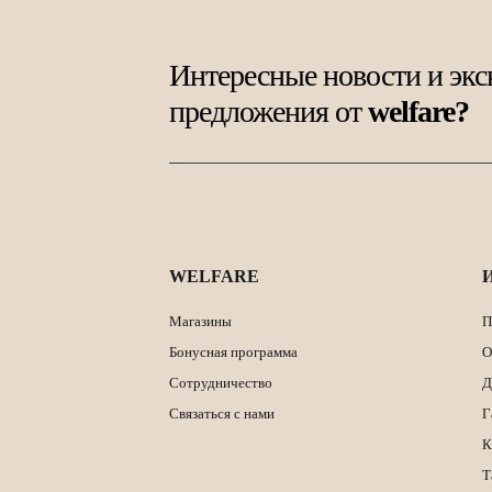
Интересные новости и эк
предложения от
welfare?
WELFARE
Магазины
П
Бонусная программа
О
Сотрудничество
Д
Связаться с нами
Г
К
Т