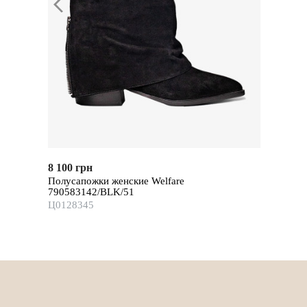
8 100 грн
Полусапожки женские Welfare
790583142/BLK/51
Ц0128345