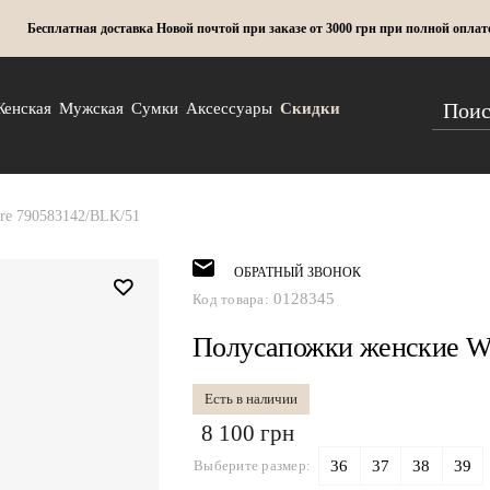
Бесплатная доставка Новой почтой при заказе от 3000 грн при полной оплат
Женская
Мужская
Сумки
Аксессуары
Скидки
re 790583142/BLK/51
ОБРАТНЫЙ ЗВОНОК
0128345
Код товара:
Полусапожки женские We
Есть в наличии
8 100 грн
Выберите размер:
36
37
38
39