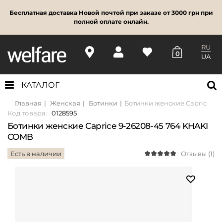
Бесплатная доставка Новой почтой при заказе от 3000 грн при
полной оплате онлайн.
RU
0
UA
КАТАЛОГ
Главная
Женская
Ботинки
Ботинки женские Caprice 9-
Код товара:
0128595
Ботинки женские Caprice 9-26208-45 764 KHAKI
COMB
Есть в наличии
Отзывы (1)