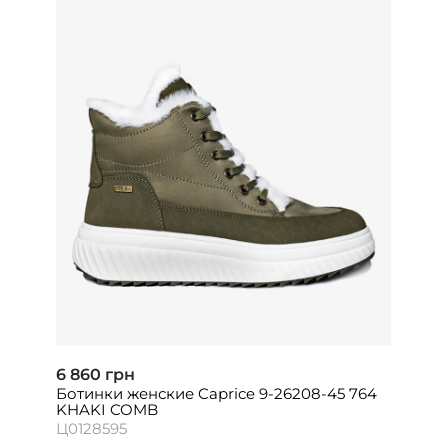
6 860 грн
Ботинки женские Caprice 9-26208-45 764
KHAKI COMB
Ц0128595