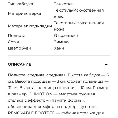
Тип каблука
Танкетка
Текстиль/Искусственная
Материал верха
кожа
Текстиль/Искусственная
Материал подкладки
кожа
Полнота
G (средняя)
Сезон
Зимняя
Цвет обуви
Хаки
ОПИСАНИЕ
Полнота: средняя, средняя+. Высота каблука — 5
см. Высота подошвы — 3 см. Обхват голенища —
31 см. Высота голенища от пятки — 10 см. Размер
в размер. CLIMOTION — амортизирующая
стелька с эффектом «памяти формы»,
обеспечивает комфорт и поддержку стопы.
REMOVABLE FOOTBED — съёмная стелька для