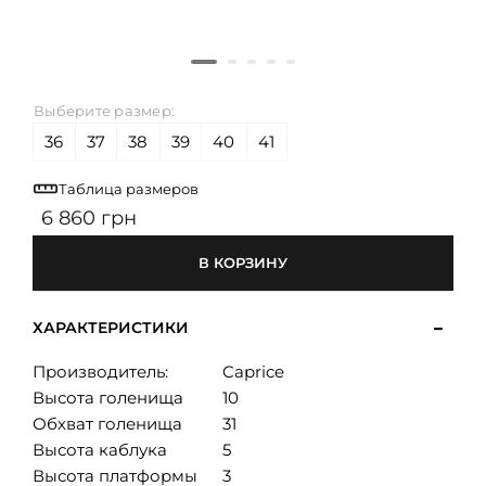
Выберите размер:
36
37
38
39
40
41
Таблица размеров
6 860 грн
В КОРЗИНУ
ХАРАКТЕРИСТИКИ
Производитель:
Caprice
Высота голенища
10
Обхват голенища
31
Высота каблука
5
Высота платформы
3