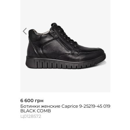
6 600 грн
Ботинки женские Caprice 9-25219-45 019
BLACK COMB
Ц0128572