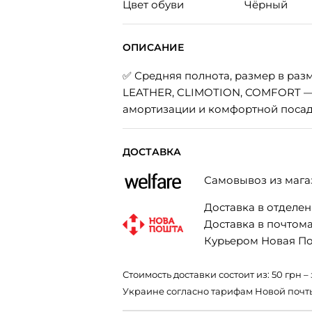
Цвет обуви
Чёрный
ОПИСАНИЕ
✅ Средняя полнота, размер в разм
LEATHER, CLIMOTION, COMFORT — 
амортизации и комфортной посад
ДОСТАВКА
Самовывоз из мага
Доставка в отделени
Доставка в почтомат
Курьером Новая Поч
Стоимость доставки состоит из: 50 грн
Украине согласно тарифам Новой почт