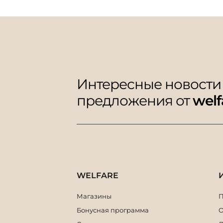
Интересные новости
предложения от
welf
WELFARE
Магазины
П
Бонусная программа
О