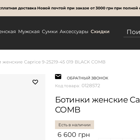
платная доставка Новой почтой при заказе от 3000 грн при полной 
енская
Мужская
Сумки
Аксессуары
Скидки
 женские Caprice 9-25219-45 019 BLACK COMB
ОБРАТНЫЙ ЗВОНОК
0128572
Код товара:
Ботинки женские Cap
COMB
Есть в наличии
6 600 грн