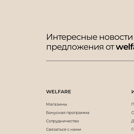
Интересные новости
предложения от
welf
WELFARE
Магазины
П
Бонусная программа
О
Сотрудничество
Д
Связаться с нами
Г