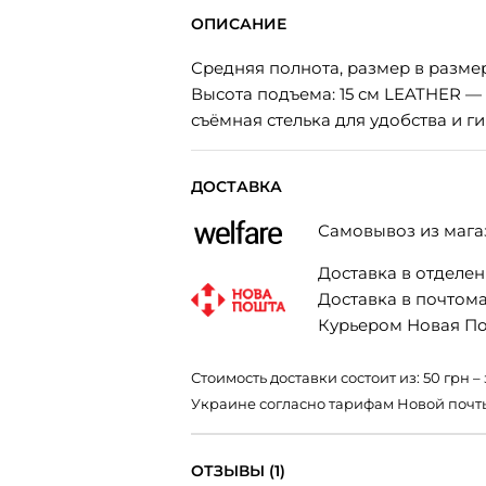
ОПИСАНИЕ
Средняя полнота, размер в размер
Высота подъема: 15 см LEATHER
съёмная стелька для удобства и г
ДОСТАВКА
Самовывоз из мага
Доставка в отделени
Доставка в почтомат
Курьером Новая Поч
Стоимость доставки состоит из: 50 грн
Украине согласно тарифам Новой почт
ОТЗЫВЫ (1)