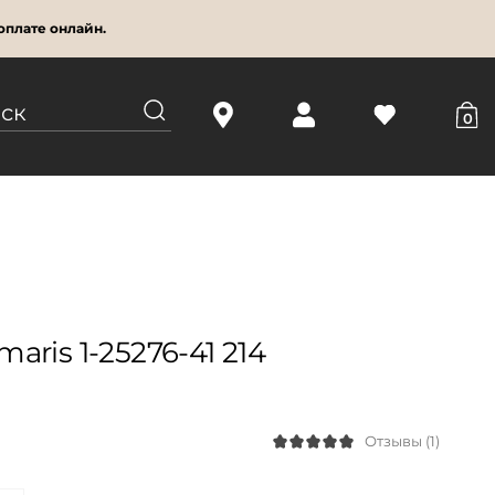
оплате онлайн.
0
ris 1-25276-41 214
Отзывы (1)