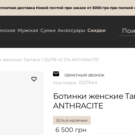
платная доставка Новой почтой при заказе от 3000 грн при полной 
енская
Мужская
Сумки
Аксессуары
Скидки
 женские Tamaris 1-25276-41 214 ANTHRACITE
ОБРАТНЫЙ ЗВОНОК
0127644
Код товара:
Ботинки женские Tama
ANTHRACITE
Есть в наличии
6 500 грн