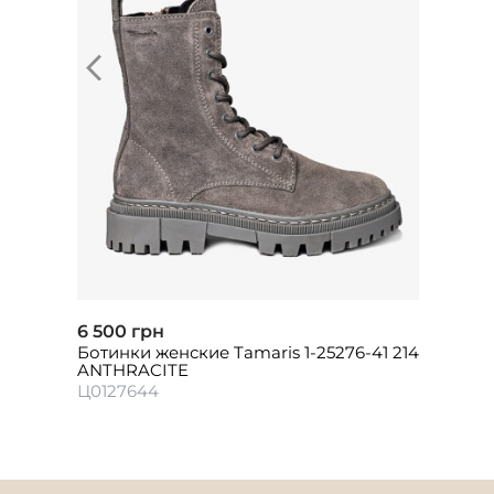
6 500 грн
Ботинки женские Tamaris 1-25276-41 214
ANTHRACITE
Ц0127644