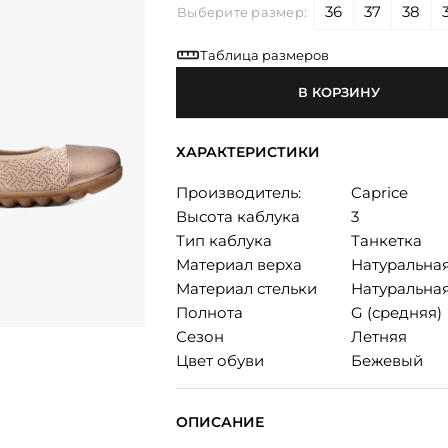
36
37
38
Выберите размер:
Таблица размеров
В КОРЗИНУ
ХАРАКТЕРИСТИКИ
Производитель:
Caprice
Высота каблука
3
Тип каблука
Танкетка
Материал верха
Натуральна
Материал стельки
Натуральна
Полнота
G (средняя)
Сезон
Летняя
Цвет обуви
Бежевый
ОПИСАНИЕ