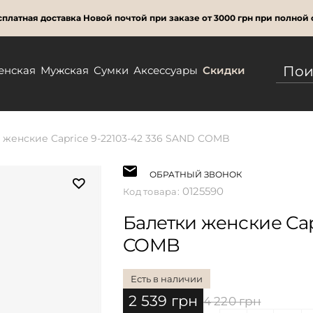
платная доставка Новой почтой при заказе от 3000 грн при полной 
енская
Мужская
Сумки
Аксессуары
Скидки
 женские Caprice 9-22103-42 336 SAND COMB
ОБРАТНЫЙ ЗВОНОК
0125590
Код товара:
Балетки женские Cap
COMB
Есть в наличии
2 539 грн
4 220 грн