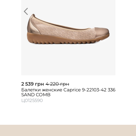
2 539 грн
4 220 грн
Балетки женские Caprice 9-22103-42 336
SAND COMB
Ц0125590