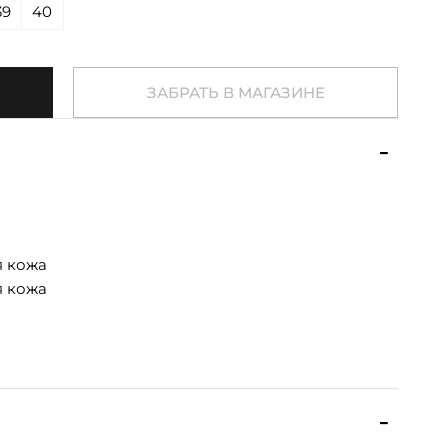
39
40
ЗАБРАТЬ В МАГАЗИНЕ
я кожа
я кожа