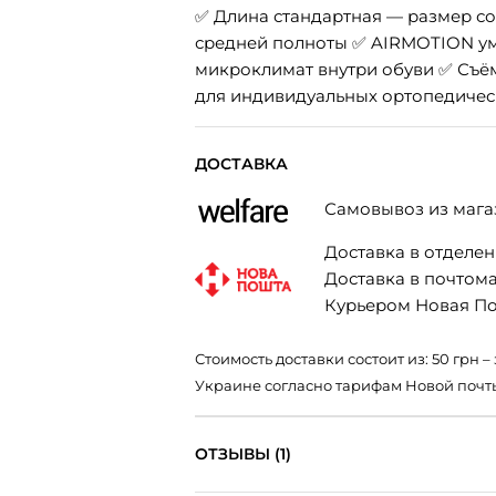
✅ Длина стандартная — размер со
средней полноты ✅ AIRMOTION ум
микроклимат внутри обуви ✅ Съ
для индивидуальных ортопедическ
ДОСТАВКА
Самовывоз из мага
Доставка в отделени
Доставка в почтомат
Курьером Новая Поч
Стоимость доставки состоит из: 50 грн
Украине согласно тарифам Новой почт
ОТЗЫВЫ (1)