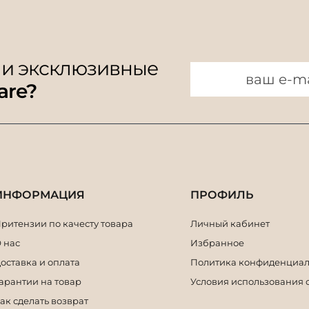
 и эксклюзивные
are?
ИНФОРМАЦИЯ
ПРОФИЛЬ
ритензии по качесту товара
Личный кабинет
 нас
Избранное
оставка и оплата
Политика конфиденциал
арантии на товар
Условия использования 
ак сделать возврат