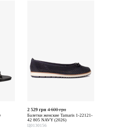
2 529 грн
4 600 грн
e
Балетки женские Tamaris 1-22121-
42 805 NAVY (2026)
Ц0130156