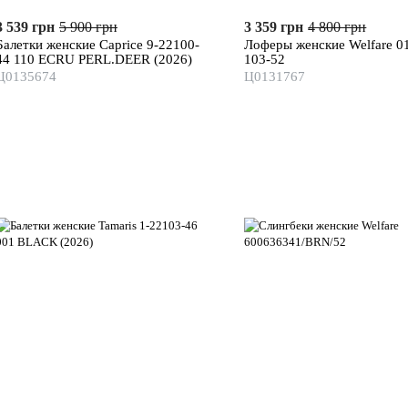
3 539 грн
5 900 грн
3 359 грн
4 800 грн
Балетки женские Caprice 9-22100-
Лоферы женские Welfare 0
44 110 ECRU PERL.DEER (2026)
103-52
Ц0135674
Ц0131767