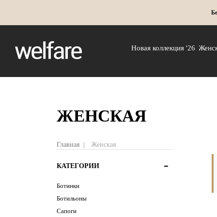
Бе
Новая коллекция '26
Женс
ЖЕНСКАЯ
Главная
Женская
КАТЕГОРИИ
Ботинки
Ботильоны
Сапоги