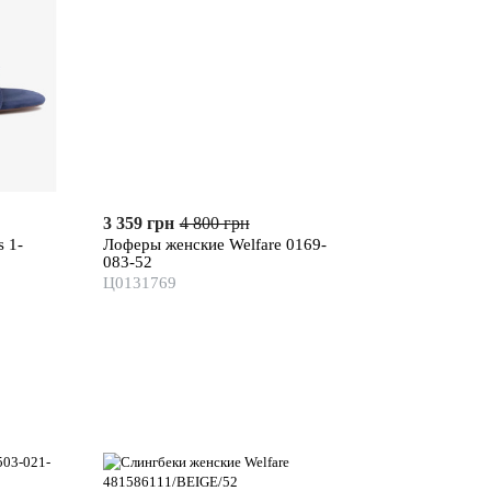
3 359 грн
4 800 грн
 1-
Лоферы женские Welfare 0169-
083-52
Ц0131769