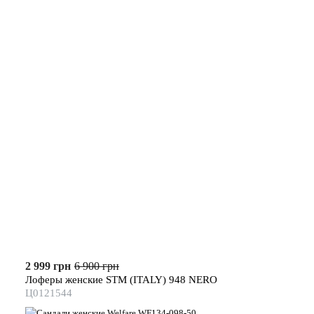
2 999 грн
6 900 грн
Лоферы женские STM (ITALY) 948 NERO
Ц0121544