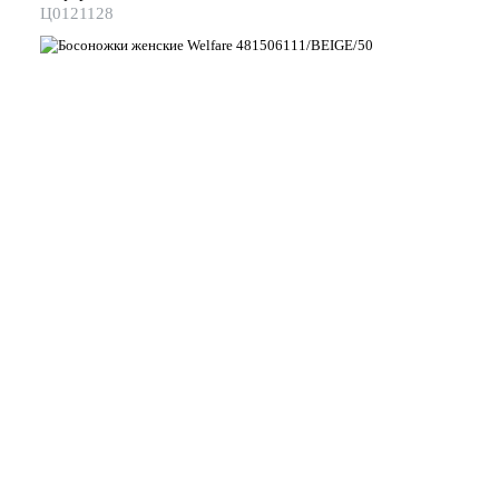
Ц0121128