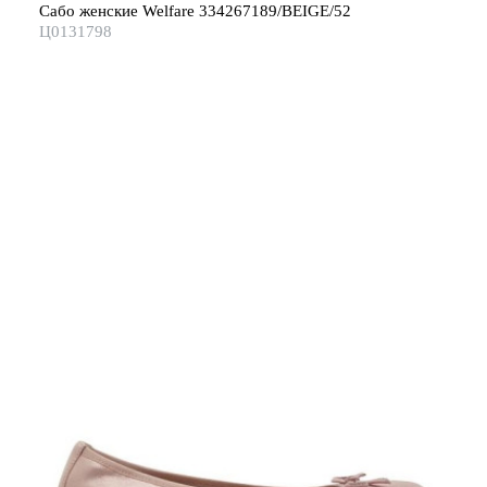
Сабо женские Welfare 334267189/BEIGE/52
Ц0131798