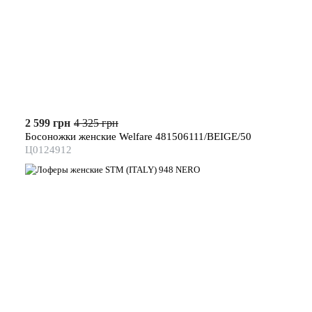
2 599 грн
4 325 грн
Босоножки женские Welfare 481506111/BEIGE/50
Ц0124912