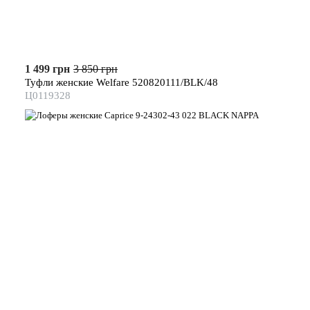
1 499 грн
3 850 грн
Туфли женские Welfare 520820111/BLK/48
Ц0119328