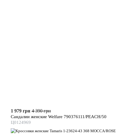
1 979 грн
4 390 грн
Сандалии женские Welfare 790376111/PEACH/50
Ц0124969