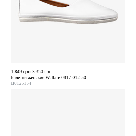
1 849 грн
3 350 грн
Балетки женские Welfare 0817-012-50
Ц0125154