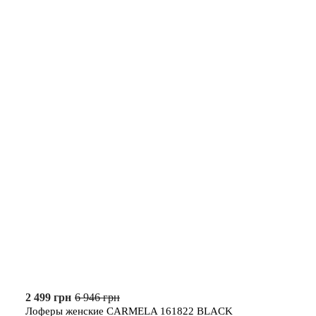
2 499 грн
6 946 грн
Лоферы женские CARMELA 161822 BLACK