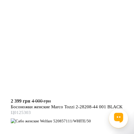
2 399 грн
4 000 грн
Босоножки женские Marco Tozzi 2-28208-44 001 BLACK
Ц0125303