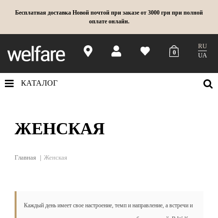
Бесплатная доставка Новой почтой при заказе от 3000 грн при полной
оплате онлайн.
RU
0
UA
КАТАЛОГ
ЖЕНСКАЯ
Главная
Женская
Каждый день имеет свое настроение, темп и направление, а встречи и