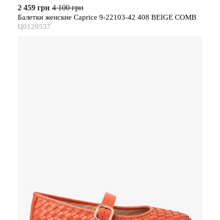
2 459 грн
4 100 грн
Балетки женские Caprice 9-22103-42 408 BEIGE COMB
Ц0120537