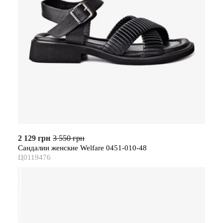
2 129 грн
3 550 грн
Сандалии женские Welfare 0451-010-48
Ц0119476