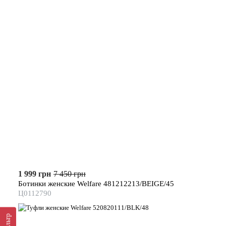
1 999 грн
7 450 грн
Ботинки женские Welfare 481212213/BEIGE/45
Ц0112790
Фильтр