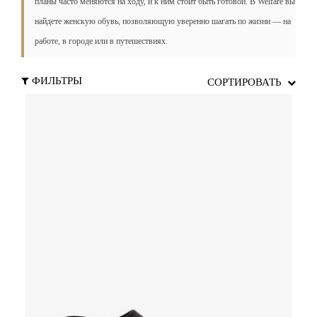
планы часто меняются на ходу, и к ним стоит быть готовой. В Welfare вы
найдете женскую обувь, позволяющую уверенно шагать по жизни — на
работе, в городе или в путешествиях.
ФИЛЬТРЫ
СОРТИРОВАТЬ