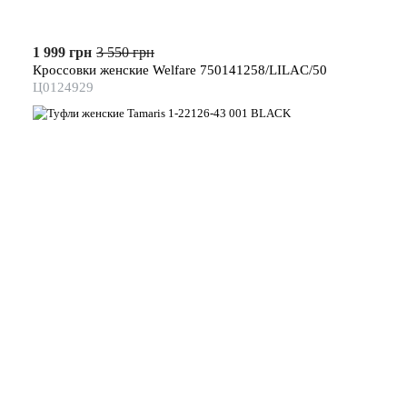
1 999 грн
3 550 грн
Кроссовки женские Welfare 750141258/LILAC/50
Ц0124929