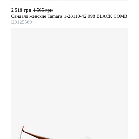
2 519 грн
4 565 грн
Сандали женские Tamaris 1-28110-42 098 BLACK COMB
Ц0125509