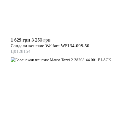
1 629 грн
3 250 грн
Сандали женские Welfare WF134-098-50
Ц0128154