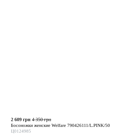
2 609 грн
4 350 грн
Босоножки женские Welfare 790426111/L.PINK/50
Ц0124985