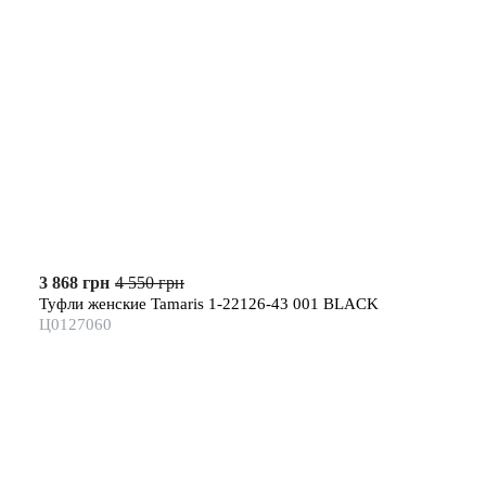
3 868 грн
4 550 грн
Туфли женские Tamaris 1-22126-43 001 BLACK
Ц0127060