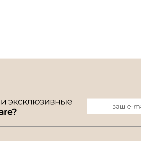
 и эксклюзивные
are?