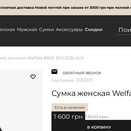
платная доставка Новой почтой при заказе от 3000 грн при полной 
енская
Мужская
Сумки
Аксессуары
Скидки
мка женская Welfare 8906 BEIGE/BLACK
ОБРАТНЫЙ ЗВОНОК
0132201
Код товара:
Сумка женская Welf
Есть в наличии
1 600 грн
1 800 грн
В КОРЗИНУ