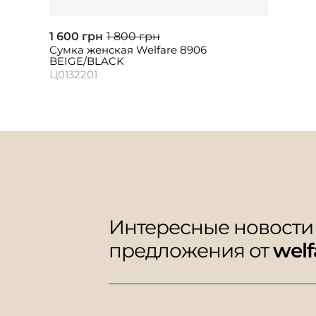
1 600 грн
1 800 грн
Сумка женская Welfare 8906
BEIGE/BLACK
Ц0132201
Интересные новости
предложения от
welf