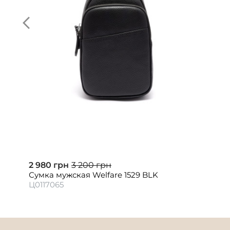
2 980 грн
3 200 грн
Сумка мужская Welfare 1529 BLK
Ц0117065