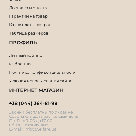
Доставка и оплата
Гарантии на товар
Как сделать возврат
Таблица размеров
ПРОФИЛЬ
Личный кабинет
Избранное
Политика конфиденциальности
Условия использования сайта
ИНТЕРНЕТ МАГАЗИН
+38 (044) 364-81-98
Звонки бесплатны по Украине.
Советы слышать вас каждый день
Пн-Пт с 9-00 до 17-00.
Сб-Вс - Исходящие
E-mail:
info@welfare.ua