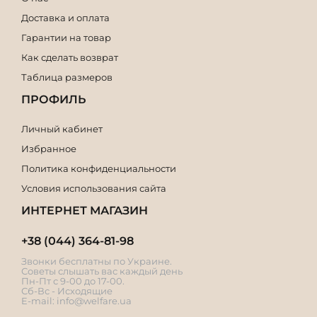
Доставка и оплата
Гарантии на товар
Как сделать возврат
Таблица размеров
ПРОФИЛЬ
Личный кабинет
Избранное
Политика конфиденциальности
Условия использования сайта
ИНТЕРНЕТ МАГАЗИН
+38 (044) 364-81-98
Звонки бесплатны по Украине.
Советы слышать вас каждый день
Пн-Пт с 9-00 до 17-00.
Сб-Вс - Исходящие
E-mail:
info@welfare.ua