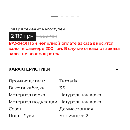
Товар временно недоступен
2 119 грн
7 050 грн
ВАЖНО!
При неполной оплате заказа вносится
залог в размере 200 грн. В случае отказа от заказа
залог не возвращается.
ХАРАКТЕРИСТИКИ
Производитель:
Tamaris
Высота каблука
3.5
Материал верха
Натуральная кожа
Материал подкладки
Натуральная кожа
Сезон
Демисезонная
Цвет обуви
Коричневый