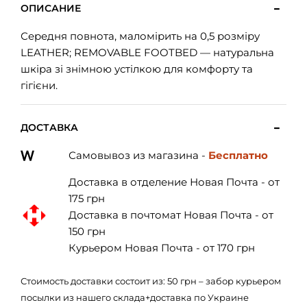
ОПИСАНИЕ
Середня повнота, маломірить на 0,5 розміру
LEATHER; REMOVABLE FOOTBED — натуральна
шкіра зі знімною устілкою для комфорту та
гігієни.
ДОСТАВКА
Самовывоз из магазина -
Бесплатно
Доставка в отделение Новая Почта - от
175 грн
Доставка в почтомат Новая Почта - от
150 грн
Курьером Новая Почта - от 170 грн
Стоимость доставки состоит из: 50 грн – забор курьером
посылки из нашего склада+доставка по Украине