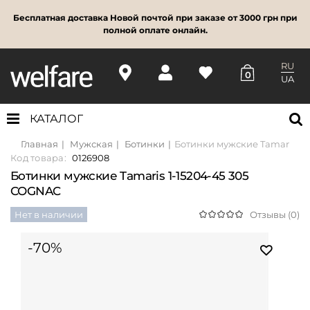
Бесплатная доставка Новой почтой при заказе от 3000 грн при
полной оплате онлайн.
RU
0
UA
КАТАЛОГ
Главная
Мужская
Ботинки
Ботинки мужские Tamaris 1-
Код товара:
0126908
Ботинки мужские Tamaris 1-15204-45 305
COGNAC
Нет в наличии
Отзывы (0)
-70%