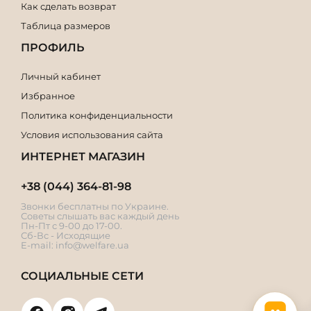
Как сделать возврат
Таблица размеров
ПРОФИЛЬ
Личный кабинет
Избранное
Политика конфиденциальности
Условия использования сайта
ИНТЕРНЕТ МАГАЗИН
+38 (044) 364-81-98
Звонки бесплатны по Украине.
Советы слышать вас каждый день
Пн-Пт с 9-00 до 17-00.
Сб-Вс - Исходящие
E-mail:
info@welfare.ua
СОЦИАЛЬНЫЕ СЕТИ