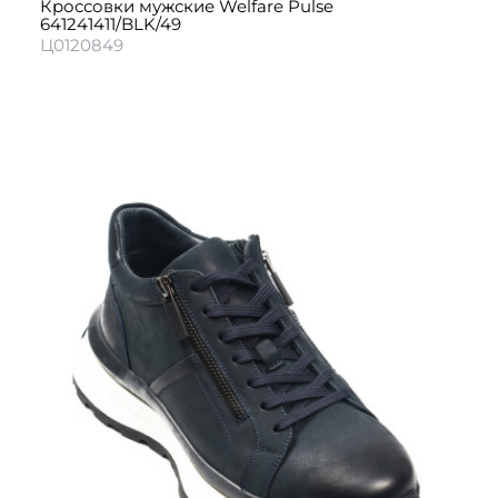
Кроссовки мужские Welfare Pulse
641241411/BLK/49
Ц0120849