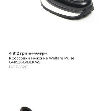
4 912 грн
6 140 грн
Кроссовки мужские Welfare Pulse
641152613/BLK/49
Ц0120820