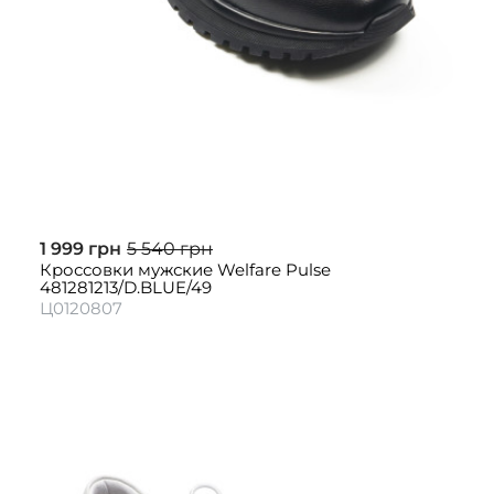
1 999 грн
5 540 грн
Кроссовки мужские Welfare Pulse
481281213/D.BLUE/49
Ц0120807