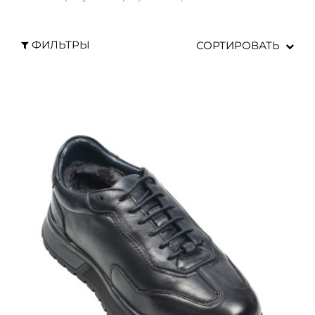
ФИЛЬТРЫ
СОРТИРОВАТЬ