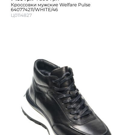
Кроссовки мужские Welfare Pulse
640774211/WHITE/46
Ц0114827