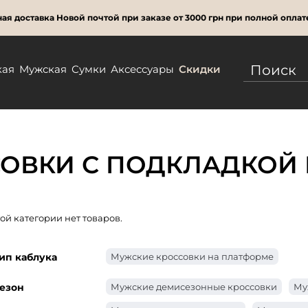
ая доставка Новой почтой при заказе от 3000 грн при полной оплат
кая
Мужская
Сумки
Аксессуары
Скидки
ОВКИ С ПОДКЛАДКОЙ 
той категории нет товаров.
ип каблука
Мужские кроссовки на платформе
езон
Мужские демисезонные кроссовки
Му