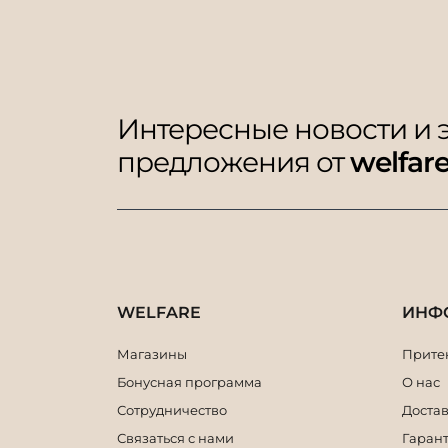
Интересные новости и
предложения от
welfar
WELFARE
ИНФ
Магазины
Притен
Бонусная программа
О нас
Сотрудничество
Достав
Связаться с нами
Гарант