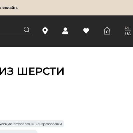
е онлайн.
RU
0
UA
ИЗ ШЕРСТИ
жские всесезонные кроссовки