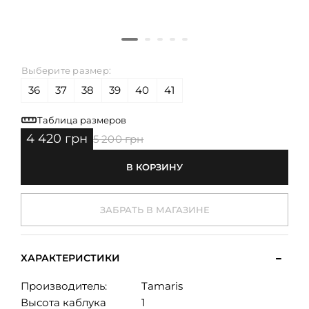
Выберите размер:
36
37
38
39
40
41
Таблица размеров
4 420 грн
5 200 грн
В КОРЗИНУ
ЗАБРАТЬ В МАГАЗИНЕ
ХАРАКТЕРИСТИКИ
Производитель:
Tamaris
Высота каблука
1