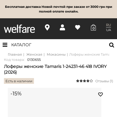
Бесплатная доставка Новой почтой при заказе от 3000 грн при
полной оплате онлайн.
RU
0
UA
КАТАЛОГ
Главная
Женская
Мокасины
Лоферы женские Tamaris 1-
Код товара:
0130655
Лоферы женские Tamaris 1-24231-46 418 IVORY
(2026)
Есть в наличии
Отзывы (1)
-15%