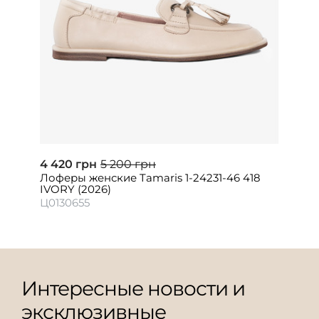
4 420 грн
5 200 грн
Лоферы женские Tamaris 1-24231-46 418
IVORY (2026)
Ц0130655
Интересные новости и
эксклюзивные