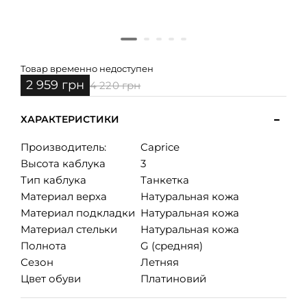
Товар временно недоступен
2 959 грн
4 220 грн
ХАРАКТЕРИСТИКИ
Производитель:
Caprice
Высота каблука
3
Тип каблука
Танкетка
Материал верха
Натуральная кожа
Материал подкладки
Натуральная кожа
Материал стельки
Натуральная кожа
Полнота
G (средняя)
Сезон
Летняя
Цвет обуви
Платиновий