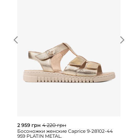
2 959 грн
4 220 грн
Босоножки женские Caprice 9-28102-44
959 PLATIN METAL.