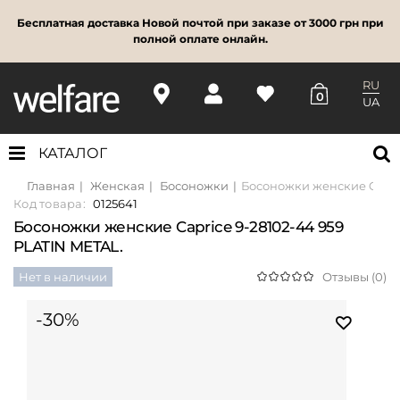
Бесплатная доставка Новой почтой при заказе от 3000 грн при
полной оплате онлайн.
RU
0
UA
КАТАЛОГ
Главная
Женская
Босоножки
Босоножки женские Capric
Код товара:
0125641
Босоножки женские Caprice 9-28102-44 959
PLATIN METAL.
Нет в наличии
Отзывы (0)
-30%