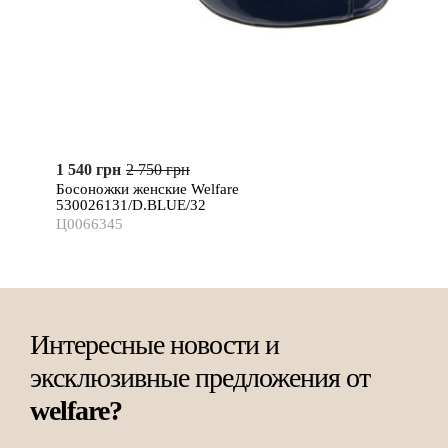
1 540 грн
2 750 грн
Босоножки женские Welfare
530026131/D.BLUE/32
Ц0066345
Интересные новости и
эксклюзивные предложения от
welfare?