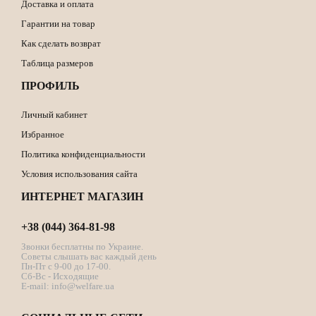
Доставка и оплата
Гарантии на товар
Как сделать возврат
Таблица размеров
ПРОФИЛЬ
Личный кабинет
Избранное
Политика конфиденциальности
Условия использования сайта
ИНТЕРНЕТ МАГАЗИН
+38 (044) 364-81-98
Звонки бесплатны по Украине.
Советы слышать вас каждый день
Пн-Пт с 9-00 до 17-00.
Сб-Вс - Исходящие
E-mail:
info@welfare.ua