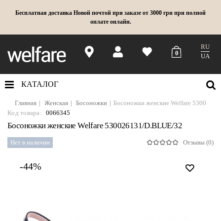
Бесплатная доставка Новой почтой при заказе от 3000 грн при полной
оплате онлайн.
RU
0
UA
КАТАЛОГ
Главная
Женская
Босоножки
Босоножки женские Welfare 5300261
Код товара:
0066345
Босоножки женские Welfare 530026131/D.BLUE/32
Нет в наличии
Отзывы (0)
-44%