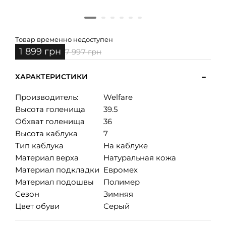
Товар временно недоступен
1 899 грн
7 997 грн
ХАРАКТЕРИСТИКИ
Производитель:
Welfare
Высота голенища
39.5
Обхват голенища
36
Высота каблука
7
Тип каблука
На каблуке
Материал верха
Натуральная кожа
Материал подкладки
Евромех
Материал подошвы
Полимер
Сезон
Зимняя
Цвет обуви
Серый