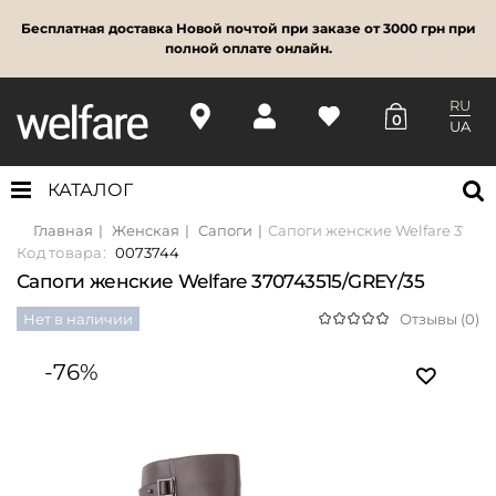
Бесплатная доставка Новой почтой при заказе от 3000 грн при
полной оплате онлайн.
RU
0
UA
КАТАЛОГ
Главная
Женская
Сапоги
Сапоги женские Welfare 37074
Код товара:
0073744
Сапоги женские Welfare 370743515/GREY/35
Нет в наличии
Отзывы (0)
-76%