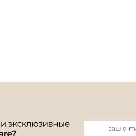
 и эксклюзивные
are?