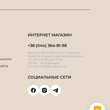
ИНТЕРНЕТ МАГАЗИН
+38 (044) 364-81-98
Звонки бесплатны по Украине.
Советы слышать вас каждый день
ьности
Пн-Пт с 9-00 до 17-00.
Сб-Вс - Исходящие
сайта
E-mail:
info@welfare.ua
СОЦИАЛЬНЫЕ СЕТИ