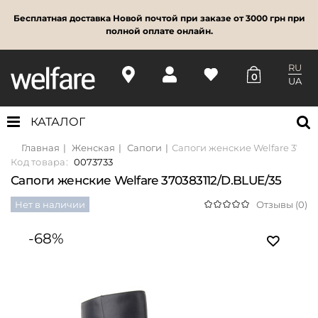
Бесплатная доставка Новой почтой при заказе от 3000 грн при
полной оплате онлайн.
RU
0
UA
КАТАЛОГ
Главная
Женская
Сапоги
Сапоги женские Welfare 37038
Код товара:
0073733
Сапоги женские Welfare 370383112/D.BLUE/35
Нет в наличии
Отзывы (0)
-68%