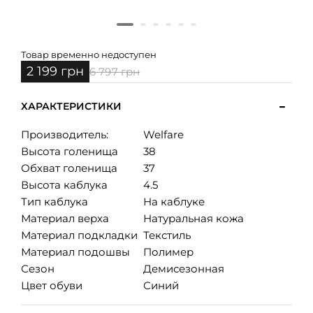
Товар временно недоступен
2 199 грн
6 797 грн
ХАРАКТЕРИСТИКИ
Производитель:
Welfare
Высота голенища
38
Обхват голенища
37
Высота каблука
4.5
Тип каблука
На каблуке
Материал верха
Натуральная кожа
Материал подкладки
Текстиль
Материал подошвы
Полимер
Сезон
Демисезонная
Цвет обуви
Синий