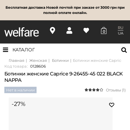
Бесплатная доставка Новой почтой при заказе от 3000 грн при
полной оплате онлайн.
RU
0
UA
КАТАЛОГ
Главная
Женская
Ботинки
Ботинки женские Caprice 9-
Код товара:
0128606
Ботинки женские Caprice 9-26455-45 022 BLACK
NAPPA
Нет в наличии
Отзывы (1)
-27%