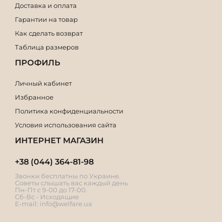
Доставка и оплата
Гарантии на товар
Как сделать возврат
Таблица размеров
ПРОФИЛЬ
Личный кабинет
Избранное
Политика конфиденциальности
Условия использования сайта
ИНТЕРНЕТ МАГАЗИН
+38 (044) 364-81-98
Звонки бесплатны по Украине.
Советы слышать вас каждый день
Пн-Пт с 9-00 до 17-00.
Сб-Вс - Исходящие
E-mail:
info@welfare.ua