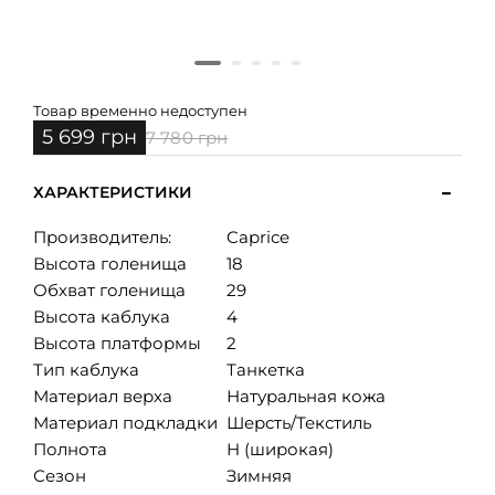
Товар временно недоступен
5 699 грн
7 780 грн
ХАРАКТЕРИСТИКИ
Производитель:
Caprice
Высота голенища
18
Обхват голенища
29
Высота каблука
4
Высота платформы
2
Тип каблука
Танкетка
Материал верха
Натуральная кожа
Материал подкладки
Шерсть/Текстиль
Полнота
H (широкая)
Сезон
Зимняя