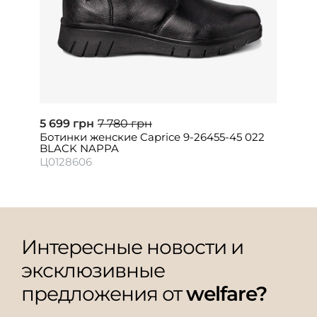
5 699 грн
7 780 грн
Ботинки женские Caprice 9-26455-45 022
BLACK NAPPA
Ц0128606
Интересные новости и
эксклюзивные
предложения от
welfare?