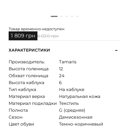
Товар временно недоступен
1 809 грн
6 020 грн
ХАРАКТЕРИСТИКИ
Производитель:
Tamaris
Высота голенища
12
Обхват голенища
24
Высота каблука
6
Тип каблука
На каблуке
Материал верха
Натуральная кожа
Материал подкладки
Текстиль
Полнота
G (средняя)
Сезон
Демисезонная
Цвет обуви
Темно-коричневый