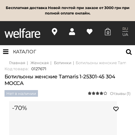
Бесплатная доставка Новой почтой при заказе от 3000 грн при
полной оплате онлайн.
RU
0
UA
КАТАЛОГ
Главная
Женская
Ботинки
Ботильоны женские Tamaris 
Код товара:
0127671
Ботильоны женские Tamaris 1-25301-45 304
MOCCA
Нет в наличии
Отзывы (1)
-70%