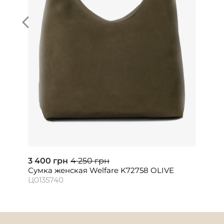
3 400 грн
4 250 грн
Сумка женская Welfare K72758 OLIVE
Ц0135740