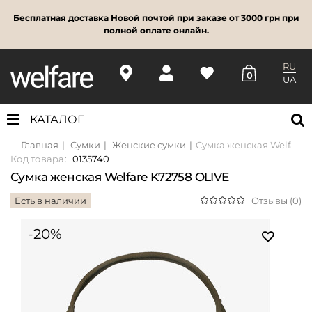
Бесплатная доставка Новой почтой при заказе от 3000 грн при
полной оплате онлайн.
RU
0
UA
КАТАЛОГ
Главная
Сумки
Женские сумки
Сумка женская Welfare 
Код товара:
0135740
Сумка женская Welfare K72758 OLIVE
Есть в наличии
Отзывы (0)
-20%