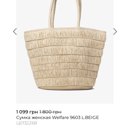
1 099 грн
1 800 грн
Сумка женская Welfare 9603 L.BEIGE
Ц0132268