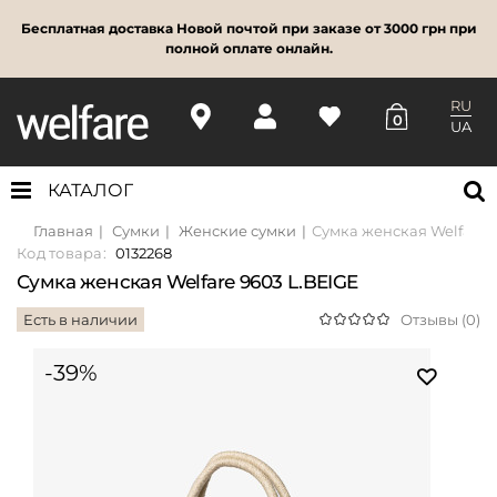
Бесплатная доставка Новой почтой при заказе от 3000 грн при
полной оплате онлайн.
RU
0
UA
КАТАЛОГ
Главная
Сумки
Женские сумки
Сумка женская Welfare 
Код товара:
0132268
Сумка женская Welfare 9603 L.BEIGE
Есть в наличии
Отзывы (0)
-39%