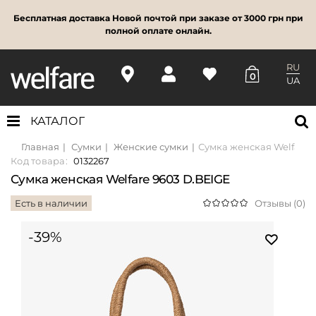
Бесплатная доставка Новой почтой при заказе от 3000 грн при
полной оплате онлайн.
RU
0
UA
КАТАЛОГ
Главная
Сумки
Женские сумки
Сумка женская Welfare 
Код товара:
0132267
Сумка женская Welfare 9603 D.BEIGE
Есть в наличии
Отзывы (0)
-39%