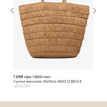
1 099 грн
1 800 грн
Сумка женская Welfare 9603 D.BEIGE
Ц0132267