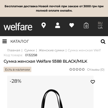
Бесплатная доставка Новой почтой при заказе от 3000 грн при
полной оплате онлайн.
RU
0
UA
КАТАЛОГ
Главная
Сумки
Женские сумки
Сумка женская Welfare 
Код товара:
0132258
Сумка женская Welfare 9388 BLACK/MILK
Есть в наличии
Отзывы (0)
-28%