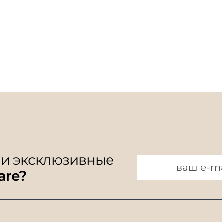
 и эксклюзивные
are?