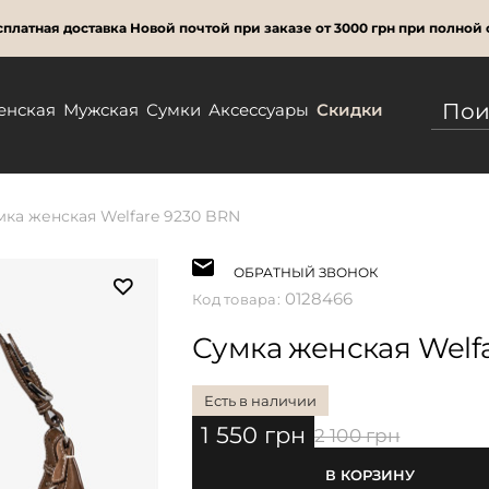
платная доставка Новой почтой при заказе от 3000 грн при полной 
енская
Мужская
Сумки
Аксессуары
Скидки
мка женская Welfare 9230 BRN
ОБРАТНЫЙ ЗВОНОК
0128466
Код товара:
Сумка женская Welf
Есть в наличии
1 550 грн
2 100 грн
В КОРЗИНУ