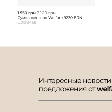
1 550 грн
2 100 грн
Сумка женская Welfare 9230 BRN
Ц0128466
Интересные новости
предложения от
welf