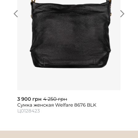
3 900 грн
4 250 грн
Сумка женская Welfare 8676 BLK
Ц0128423