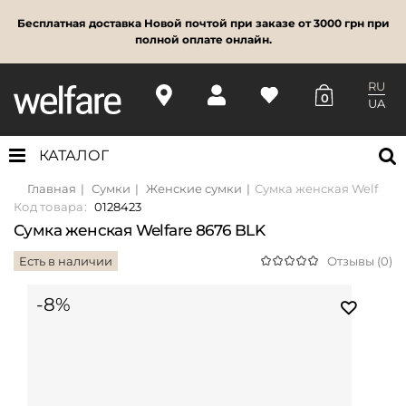
Бесплатная доставка Новой почтой при заказе от 3000 грн при
полной оплате онлайн.
RU
0
UA
КАТАЛОГ
Главная
Сумки
Женские сумки
Сумка женская Welfare 
Код товара:
0128423
Сумка женская Welfare 8676 BLK
Есть в наличии
Отзывы (0)
-8%