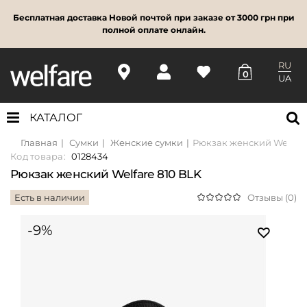
Бесплатная доставка Новой почтой при заказе от 3000 грн при
полной оплате онлайн.
RU
0
UA
КАТАЛОГ
Главная
Сумки
Женские сумки
Рюкзак женский Welfare
Код товара:
0128434
Рюкзак женский Welfare 810 BLK
Есть в наличии
Отзывы (0)
-9%