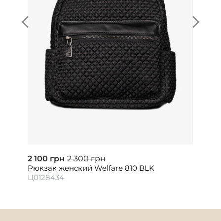
2 100 грн
2 300 грн
Рюкзак женский Welfare 810 BLK
Ц0128434