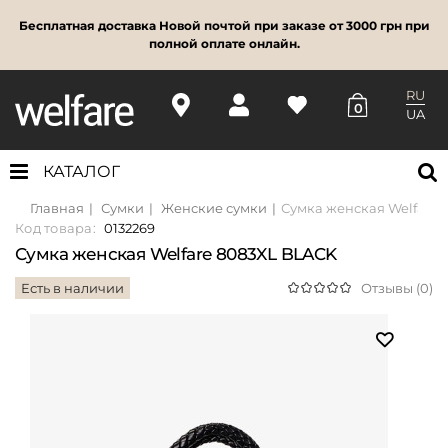
Бесплатная доставка Новой почтой при заказе от 3000 грн при
полной оплате онлайн.
RU
0
UA
КАТАЛОГ
Главная
Сумки
Женские сумки
Сумка женская Welfare 
Код товара:
0132269
Сумка женская Welfare 8083XL BLACK
Есть в наличии
Отзывы (0)