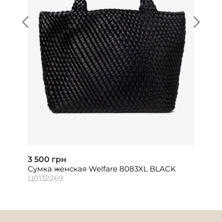
3 500 грн
Сумка женская Welfare 8083XL BLACK
Ц0132269