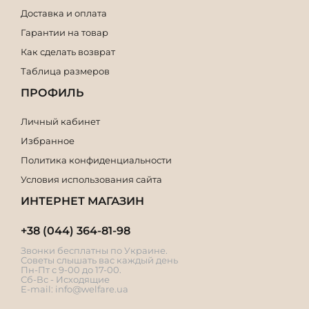
Доставка и оплата
Гарантии на товар
Как сделать возврат
Таблица размеров
ПРОФИЛЬ
Личный кабинет
Избранное
Политика конфиденциальности
Условия использования сайта
ИНТЕРНЕТ МАГАЗИН
+38 (044) 364-81-98
Звонки бесплатны по Украине.
Советы слышать вас каждый день
Пн-Пт с 9-00 до 17-00.
Сб-Вс - Исходящие
E-mail:
info@welfare.ua