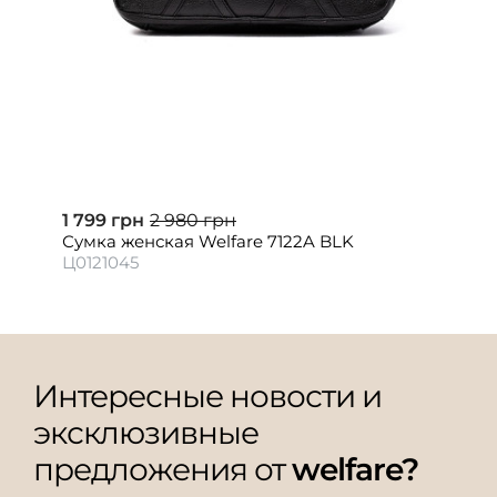
1 799 грн
2 980 грн
Сумка женская Welfare 7122A BLK
Ц0121045
Интересные новости и
эксклюзивные
предложения от
welfare?