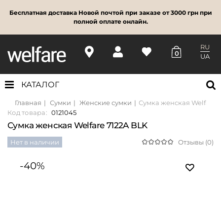
Бесплатная доставка Новой почтой при заказе от 3000 грн при
полной оплате онлайн.
RU
0
UA
КАТАЛОГ
Главная
Сумки
Женские сумки
Сумка женская Welfare 
Код товара:
0121045
Сумка женская Welfare 7122A BLK
Нет в наличии
Отзывы (0)
-40%