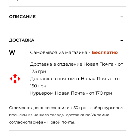
ОПИСАНИЕ
ДОСТАВКА
Самовывоз из магазина -
Бесплатно
Доставка в отделение Новая Почта - от
175 грн
Доставка в почтомат Новая Почта - от
150 грн
Курьером Новая Почта - от 170 грн
Стоимость доставки состоит из: 50 грн – забор курьером
посылки из нашего склада+доставка по Украине
согласно тарифам Новой почты.