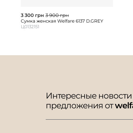
3 300 грн
3 900 грн
Сумка женская Welfare 6137 D.GREY
Ц0132151
Интересные новости
предложения от
welf