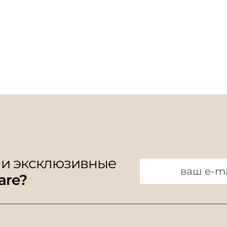
 и эксклюзивные
are?