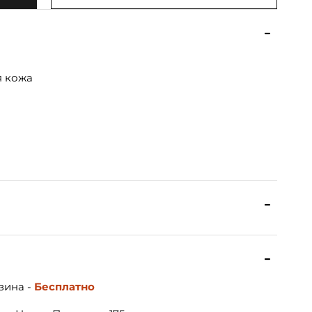
я кожа
зина -
Бесплатно