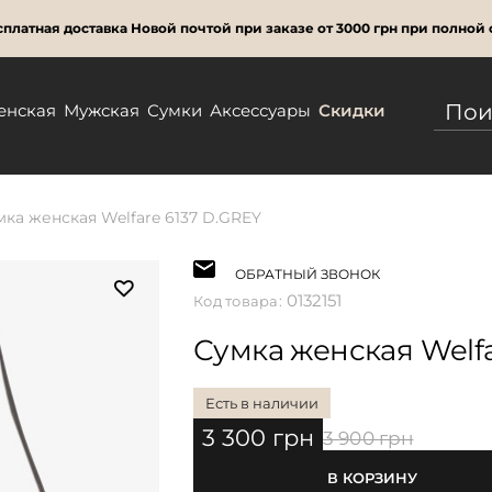
платная доставка Новой почтой при заказе от 3000 грн при полной 
енская
Мужская
Сумки
Аксессуары
Скидки
мка женская Welfare 6137 D.GREY
ОБРАТНЫЙ ЗВОНОК
0132151
Код товара:
Сумка женская Welfa
Есть в наличии
3 300 грн
3 900 грн
В КОРЗИНУ