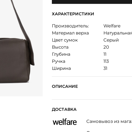
ХАРАКТЕРИСТИКИ
Производитель:
Welfare
Материал верха
Натуральна
Цвет сумок
Серый
Высота
20
Глубина
11
Ручка
113
Ширина
31
ОПИСАНИЕ
ДОСТАВКА
Самовывоз из мага